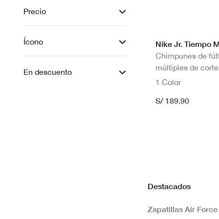
Precio
Ícono
Nike Jr. Tiempo 
Chimpunes de fútb
múltiples de cort
En descuento
1 Color
S/ 189.90
Destacados
Zapatillas Air Force