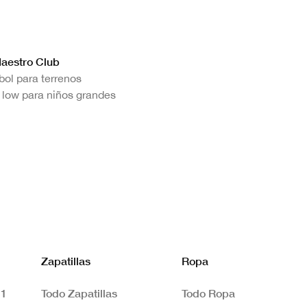
Maestro Club
ol para terrenos
e low para niños grandes
Zapatillas
Ropa
 1
Todo Zapatillas
Todo Ropa