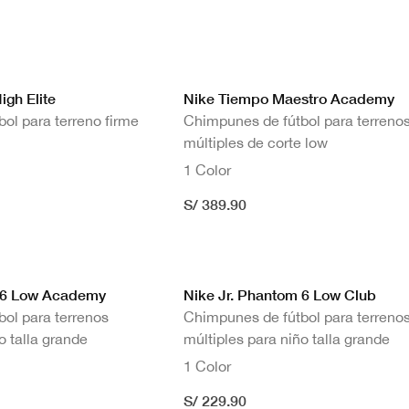
gh Elite
Nike Tiempo Maestro Academy
ol para terreno firme
Chimpunes de fútbol para terreno
múltiples de corte low
1 Color
S/ 389.90
m 6 Low Academy
Nike Jr. Phantom 6 Low Club
ol para terrenos
Chimpunes de fútbol para terreno
o talla grande
múltiples para niño talla grande
1 Color
S/ 229.90