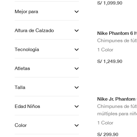
S/ 1,099.90
Mejor para
Altura de Calzado
Nike Phantom 6 Hi
Chimpunes de fútb
Tecnología
1 Color
S/ 1,249.90
Atletas
Talla
Nike Jr. Phanto
Edad Niños
Chimpunes de fútb
múltiples para niñ
1 Color
Color
S/ 299.90