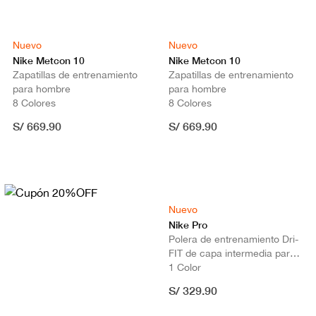
Nuevo
Nuevo
Nike Metcon 10
Nike Metcon 10
Zapatillas de entrenamiento
Zapatillas de entrenamiento
para hombre
para hombre
8 Colores
8 Colores
S/ 669.90
S/ 669.90
Nuevo
Nike Pro
Polera de entrenamiento Dri-
FIT de capa intermedia para
hombre
1 Color
S/ 329.90