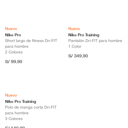
Nuevo
Nuevo
Nike Pro
Nike Pro Training
Short largo de fitness Dri-FIT
Pantalón Dri-FIT para hombre
para hombre
1 Color
2 Colores
S/ 349.90
S/ 99.90
Nuevo
Nike Pro Training
Polo de manga corta Dri-FIT
para hombre
3 Colores
S/ 149.90