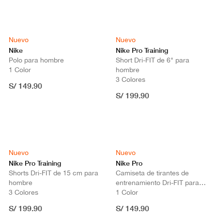
Nuevo
Nuevo
Nike
Nike Pro Training
Polo para hombre
Short Dri-FIT de 6" para
1 Color
hombre
3 Colores
S/ 149.90
S/ 199.90
Nuevo
Nuevo
Nike Pro Training
Nike Pro
Shorts Dri-FIT de 15 cm para
Camiseta de tirantes de
hombre
entrenamiento Dri-FIT para
3 Colores
hombre
1 Color
S/ 199.90
S/ 149.90