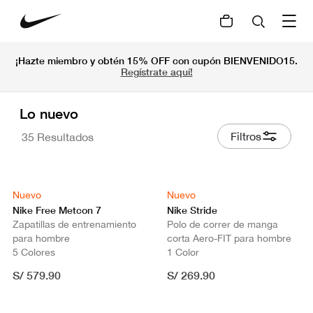
¡Hazte miembro y obtén 15% OFF con cupón BIENVENIDO15.
Regístrate aquí!
Lo nuevo
Filtros
35 Resultados
Nuevo
Nuevo
Nike Free Metcon 7
Nike Stride
Zapatillas de entrenamiento
Polo de correr de manga
para hombre
corta Aero-FIT para hombre
5 Colores
1 Color
S/ 579.90
S/ 269.90