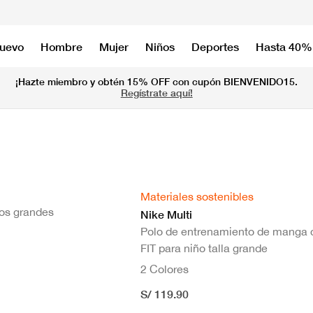
nuevo
Hombre
Mujer
Niños
Deportes
Hasta 40%
¡Hazte miembro y obtén 15% OFF con cupón BIENVENIDO15.
Regístrate aquí!
Materiales sostenibles
ños grandes
Nike Multi
Polo de entrenamiento de manga c
FIT para niño talla grande
2 Colores
S/ 119.90