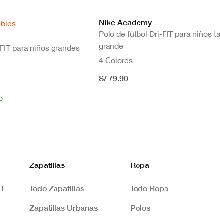
Nike Academy
ibles
Polo de fútbol Dri-FIT para niños ta
grande
-FIT para niños grandes
4 Colores
S/ 79.90
o
Zapatillas
Ropa
 1
Todo Zapatillas
Todo Ropa
Zapatillas Urbanas
Polos