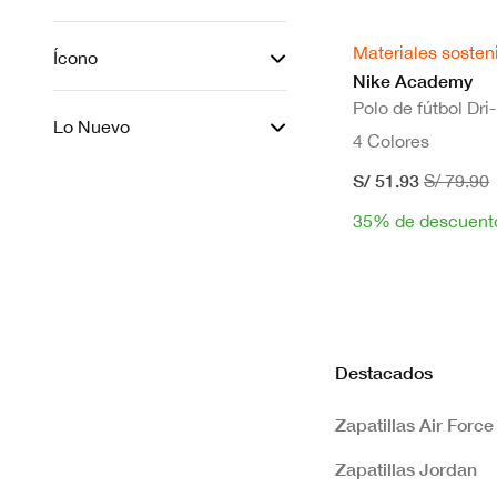
Materiales sosten
Ícono
Nike Academy
Polo de fútbol Dri
Lo Nuevo
4 Colores
S/ 51.93
S/ 79.90
35% de descuent
Destacados
Zapatillas Air Force
Zapatillas Jordan