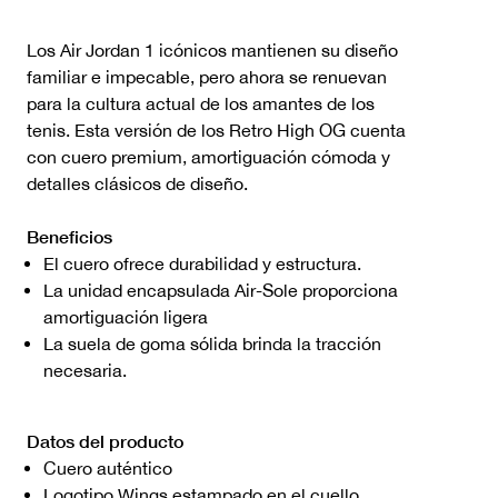
Los Air Jordan 1 icónicos mantienen su diseño
familiar e impecable, pero ahora se renuevan
para la cultura actual de los amantes de los
tenis. Esta versión de los Retro High OG cuenta
con cuero premium, amortiguación cómoda y
detalles clásicos de diseño.
Beneficios
El cuero ofrece durabilidad y estructura.
La unidad encapsulada Air-Sole proporciona
amortiguación ligera
La suela de goma sólida brinda la tracción
necesaria.
Datos del producto
Cuero auténtico
Logotipo Wings estampado en el cuello