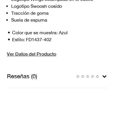
Logotipo Swoosh cosido
Tracción de goma
Suela de espuma
Color que se muestra:
Azul
Estilo:
FD1437-402
Ver Datos del Producto
Reseñas (0)
☆
☆
☆
☆
☆