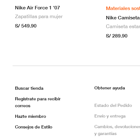
Nike Air Force 1 '07
Materiales sos
Zapatillas para mujer
S/ 549.90
S/ 289.90
Obtener ayuda
Buscar tienda
Regístrate para recibir
Estado del Pedido
correos
Envío y entrega
Hazte miembro
Cambios, devolucione
Consejos de Estilo
y garantías