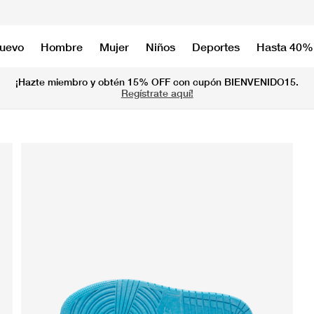
nuevo
Hombre
Mujer
Niños
Deportes
Hasta 40%
¡Hazte miembro y obtén 15% OFF con cupón BIENVENIDO15.
Regístrate aquí!