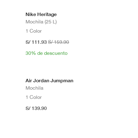
Nike Heritage
Mochila (25 L)
1 Color
S/ 111.93
S/ 159.90
30% de descuento
Air Jordan Jumpman
Mochila
1 Color
S/ 139.90