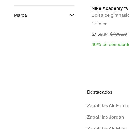
Nike Academy "Vin
Marca
Bolsa de gimnasio
1 Color
S/ 59.94
S/ 99.90
40% de descuent
Destacados
Zapatillas Air Force
Zapatillas Jordan
Zapatillas Air Max