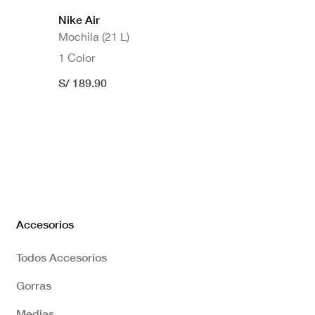
Nike Air
Mochila (21 L)
1 Color
S/ 189.90
Accesorios
Todos Accesorios
Gorras
Medias