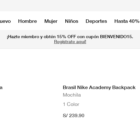
nuevo
Hombre
Mujer
Niños
Deportes
Hasta 40%
¡Hazte miembro y obtén 15% OFF con cupón BIENVENIDO15.
Regístrate aquí!
a
Brasil Nike Academy Backpack
Mochila
1 Color
 Hombre
S/ 239.90