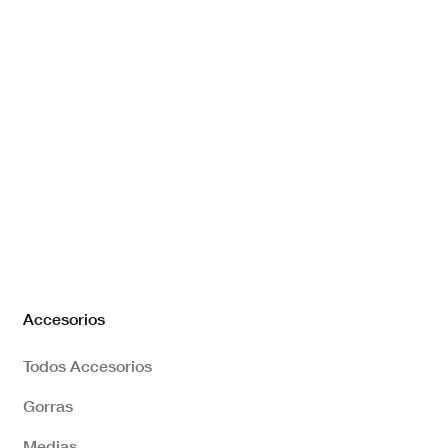
Accesorios
Todos Accesorios
Gorras
Medias