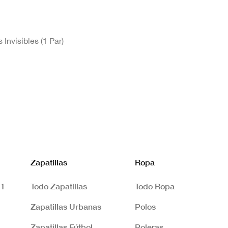
 Invisibles (1 Par)
Zapatillas
Ropa
 1
Todo Zapatillas
Todo Ropa
Zapatillas Urbanas
Polos
Zapatillas Fútbol
Poleras