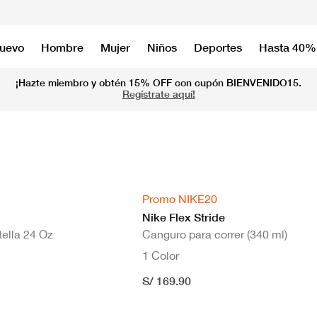
nuevo
Hombre
Mujer
Niños
Deportes
Hasta 40%
¡Hazte miembro y obtén 15% OFF con cupón BIENVENIDO15.
Regístrate aquí!
Promo NIKE20
Nike Flex Stride
ella 24 Oz
Canguro para correr (340 ml)
1 Color
S/ 169.90