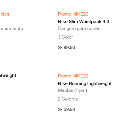
ibles
Promo NIKE20
Nike Slim Waistpack 4.0
trenamiento
Canguro para correr
1 Color
S/ 89.90
htweight
Promo NIKE20
Nike Running Lightweight
Medias (1 par)
2 Colores
S/ 59.90