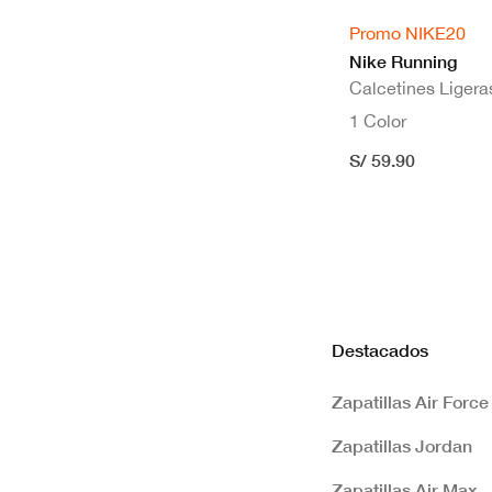
Promo NIKE20
Nike Running
Calcetines Ligeras
1 Color
S/ 59.90
Destacados
Zapatillas Air Force
Zapatillas Jordan
Zapatillas Air Max