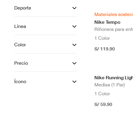
Deporte
Materiales sosten
Nike Tempo
Línea
Riñonera para en
1 Color
Color
S/ 119.90
Precio
Nike Running Lig
Ícono
Medias (1 Par)
1 Color
S/ 59.90