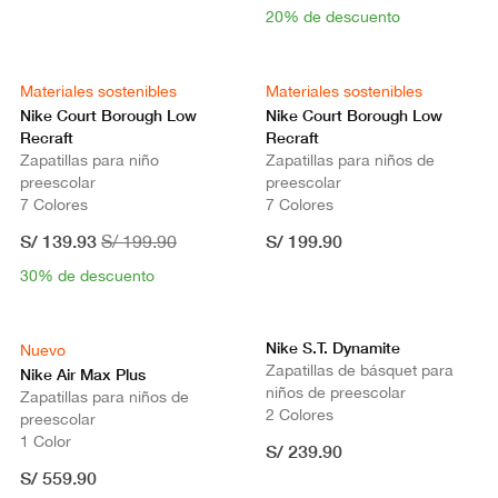
20% de descuento
Materiales sostenibles
Materiales sostenibles
Nike Court Borough Low
Nike Court Borough Low
Recraft
Recraft
Zapatillas para niño
Zapatillas para niños de
preescolar
preescolar
7 Colores
7 Colores
S/ 139.93
S/ 199.90
S/ 199.90
30% de descuento
Nike S.T. Dynamite
Nuevo
Zapatillas de básquet para
Nike Air Max Plus
niños de preescolar
Zapatillas para niños de
2 Colores
preescolar
1 Color
S/ 239.90
S/ 559.90