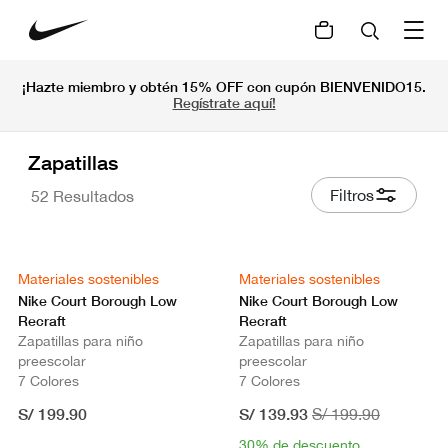
¡Hazte miembro y obtén 15% OFF con cupón BIENVENIDO15.
Regístrate aquí!
Zapatillas
Filtros
52 Resultados
Materiales sostenibles
Materiales sostenibles
Nike Court Borough Low
Nike Court Borough Low
Recraft
Recraft
Zapatillas para niño
Zapatillas para niño
preescolar
preescolar
7 Colores
7 Colores
S/ 199.90
S/ 139.93
S/ 199.90
30% de descuento