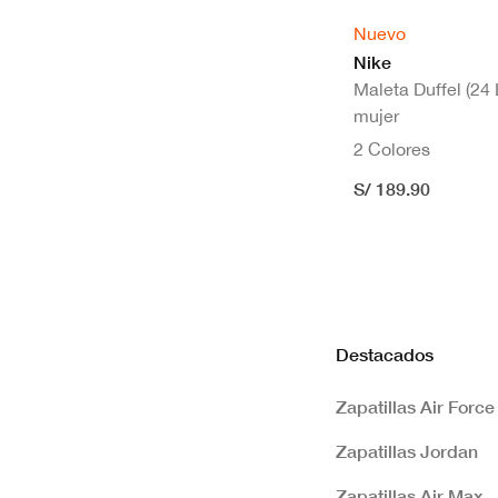
Nuevo
Nike
Maleta Duffel (24 
mujer
2 Colores
S/ 189.90
Destacados
Zapatillas Air Force
Zapatillas Jordan
Zapatillas Air Max