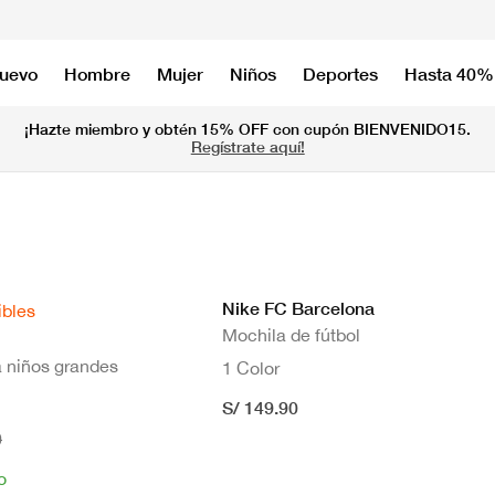
nuevo
Hombre
Mujer
Niños
Deportes
Hasta 40%
¡Hazte miembro y obtén 15% OFF con cupón BIENVENIDO15.
Regístrate aquí!
Nike FC Barcelona
ibles
Mochila de fútbol
a niños grandes
1 Color
S/ 149.90
0
o