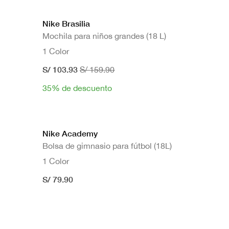
Nike Brasilia
Mochila para niños grandes (18 L)
1 Color
S/ 103.93
S/ 159.90
35% de descuento
Nike Academy
Bolsa de gimnasio para fútbol (18L)
1 Color
S/ 79.90