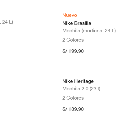
Nuevo
 24 L)
Nike Brasilia
Mochila (mediana, 24 L)
2 Colores
S/ 199.90
Nike Heritage
Mochila 2.0 (23 l)
2 Colores
S/ 139.90