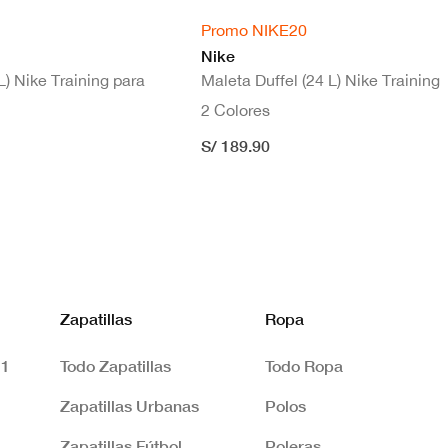
Promo NIKE20
Nike
L) Nike Training para
Maleta Duffel (24 L) Nike Training
2 Colores
S/ 189.90
Zapatillas
Ropa
 1
Todo Zapatillas
Todo Ropa
Zapatillas Urbanas
Polos
Zapatillas Fútbol
Poleras