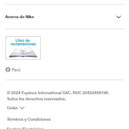
Acerca de Nike
Perú
© 2024 Equinox International SAC. RUC 20422488198.
Todos los derechos reservados.
Guías
Términos y Condiciones
Factura Electrónica