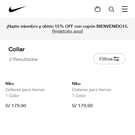
¡Hazte miembro y obtén 15% OFF con cupón BIENVENIDO15.
Regístrate aquí!
Collar
Filtros
2 Resultados
Nike
Nike
Collares para barras
Collares para barras
1 Color
1 Color
S/ 179.90
S/ 179.90