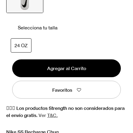
seleccionado
Selecciona tu talla
seleccionado
24 OZ
Agregar al Carrito
Favoritos
🏋🏻‍♀️ Los productos Strength no son considerados para
el envío gratis.
Ver
T&C.
Nike SS Recharge Chug