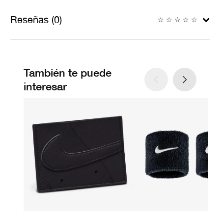
Reseñas (0)
☆
☆
☆
☆
☆
También te puede
interesar