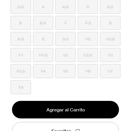
3.5
4
4.5
5
5.5
6
6.5
7
7.5
8
8.5
9
9.5
10
10.5
11
11.5
12
12.5
13
13.5
14
15
16
17
18
Agregar al Carrito
Favoritos