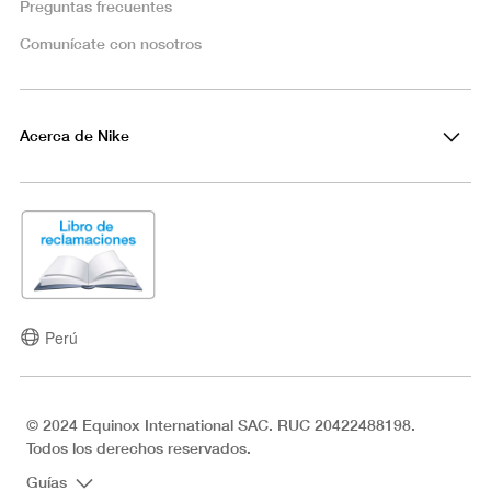
Preguntas frecuentes
Comunícate con nosotros
Acerca de Nike
Perú
© 2024 Equinox International SAC. RUC 20422488198.
Todos los derechos reservados.
Guías