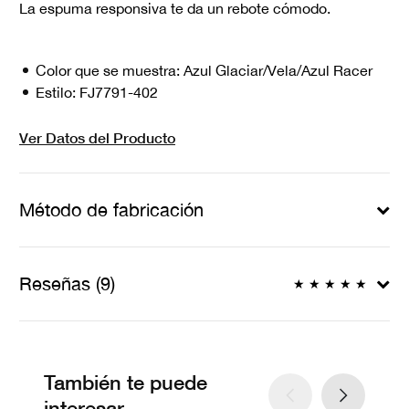
La espuma responsiva te da un rebote cómodo.
Color que se muestra:
Azul Glaciar/Vela/Azul Racer
Estilo:
FJ7791-402
Ver Datos del Producto
Método de fabricación
Reseñas (9)
★
★
★
★
★
También te puede
interesar