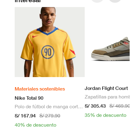
Jordan Flight Court
Materiales sostenibles
Zapatillas para hombre
Nike Total 90
S/ 305.43
S/ 469.90
Polo de fútbol de manga corta Dri-FIT para hombre
35% de descuento
S/ 167.94
S/ 279.90
40% de descuento