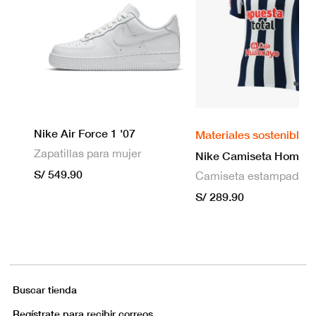
Nike Air Force 1 '07
Materiales sostenibles
Zapatillas para mujer
S/ 549.90
S/ 289.90
Buscar tienda
Regístrate para recibir correos