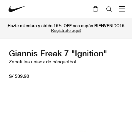
¡Hazte miembro y obtén 15% OFF con cupón BIENVENIDO15.
Regístrate aquí!
Giannis Freak 7 "Ignition"
Zapatillas unisex de básquetbol
S/ 539.90