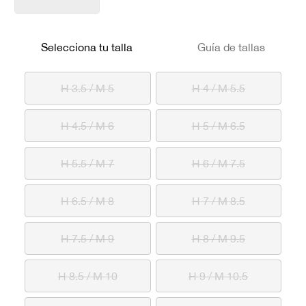
Selecciona tu talla
Guía de tallas
H 3.5 / M 5
H 4 / M 5.5
H 4.5 / M 6
H 5 / M 6.5
H 5.5 / M 7
H 6 / M 7.5
H 6.5 / M 8
H 7 / M 8.5
H 7.5 / M 9
H 8 / M 9.5
H 8.5 / M 10
H 9 / M 10.5