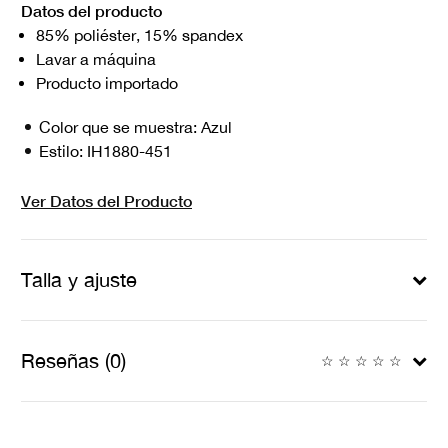
Datos del producto
85% poliéster, 15% spandex
Lavar a máquina
Producto importado
Color que se muestra:
Azul
Estilo:
IH1880-451
Ver Datos del Producto
Talla y ajuste
Reseñas (0)
☆
☆
☆
☆
☆