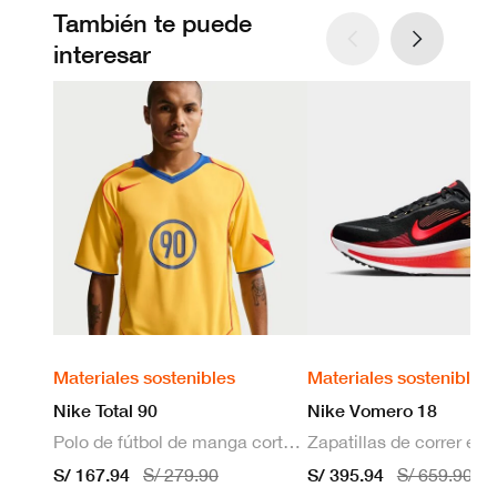
También te puede
interesar
Materiales sostenibles
Materiales sostenibles
Nike Total 90
Nike Vomero 18
Polo de fútbol de manga corta Dri-FIT para hombre
S/ 167.94
S/ 395.94
S/ 279.90
S/ 659.90