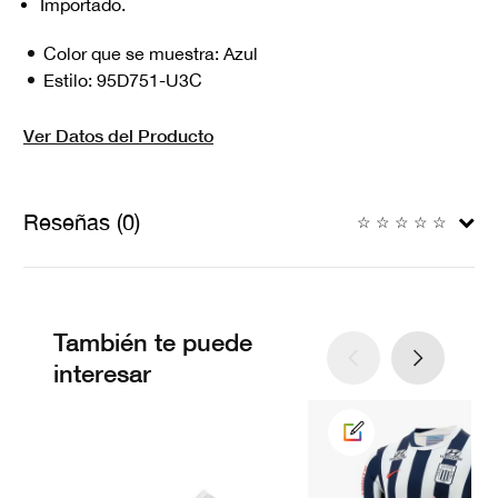
Importado.
Color que se muestra:
Azul
Estilo:
95D751-U3C
Ver Datos del Producto
Reseñas (0)
☆
☆
☆
☆
☆
También te puede
interesar