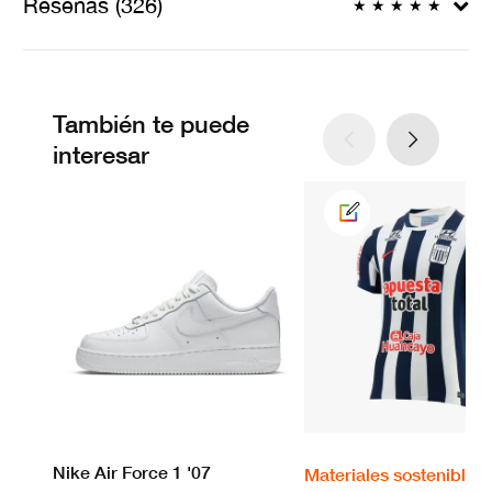
Reseñas (326)
★
★
★
★
★
También te puede
interesar
Nike Air Force 1 '07
Materiales sostenibles