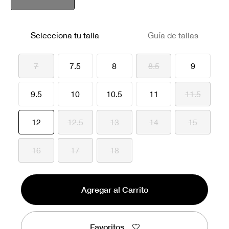
seleccionado
Selecciona tu talla
Guía de tallas
7
7.5
8
8.5
9
9.5
10
10.5
11
11.5
seleccionado
12
12.5
13
14
15
16
17
18
Agregar al Carrito
Favoritos