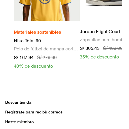
Jordan Flight Court
Materiales sostenibles
Zapatillas para hombre
Nike Total 90
S/ 305.43
S/ 469.90
Polo de fútbol de manga corta Dri-FIT para hombre
35% de descuento
S/ 167.94
S/ 279.90
40% de descuento
Buscar tienda
Regístrate para recibir correos
Hazte miembro