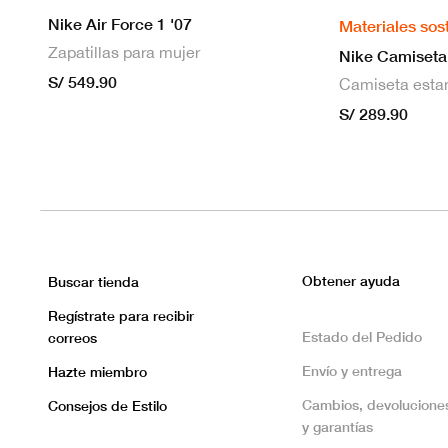
Nike Air Force 1 '07
Materiales sos
Zapatillas para mujer
S/ 549.90
S/ 289.90
Obtener ayuda
Buscar tienda
Regístrate para recibir
Estado del Pedido
correos
Envío y entrega
Hazte miembro
Cambios, devolucione
Consejos de Estilo
y garantías