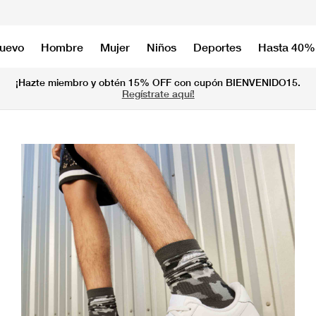
nuevo
Hombre
Mujer
Niños
Deportes
Hasta 40%
¡Hazte miembro y obtén 15% OFF con cupón BIENVENIDO15.
Regístrate aquí!