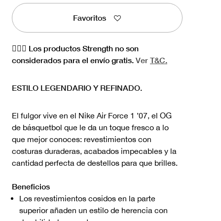
Favoritos
🏋🏻‍♀️ Los productos Strength no son
considerados para el envío gratis.
Ver
T&C.
ESTILO LEGENDARIO Y REFINADO.
El fulgor vive en el Nike Air Force 1 ’07, el OG
de básquetbol que le da un toque fresco a lo
que mejor conoces: revestimientos con
costuras duraderas, acabados impecables y la
cantidad perfecta de destellos para que brilles.
Beneficios
Los revestimientos cosidos en la parte
superior añaden un estilo de herencia con