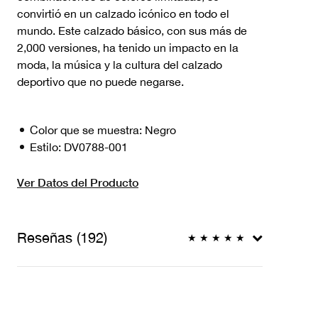
convirtió en un calzado icónico en todo el
mundo. Este calzado básico, con sus más de
2,000 versiones, ha tenido un impacto en la
moda, la música y la cultura del calzado
deportivo que no puede negarse.
Color que se muestra:
Negro
Estilo:
DV0788-001
Ver Datos del Producto
Reseñas (192)
★
★
★
★
★