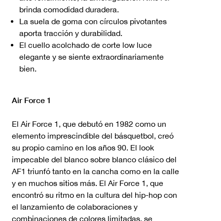
brinda comodidad duradera.
La suela de goma con círculos pivotantes
aporta tracción y durabilidad.
El cuello acolchado de corte low luce
elegante y se siente extraordinariamente
bien.
Air Force 1
El Air Force 1, que debutó en 1982 como un
elemento imprescindible del básquetbol, creó
su propio camino en los años 90. El look
impecable del blanco sobre blanco clásico del
AF1 triunfó tanto en la cancha como en la calle
y en muchos sitios más. El Air Force 1, que
encontró su ritmo en la cultura del hip-hop con
el lanzamiento de colaboraciones y
combinaciones de colores limitadas, se