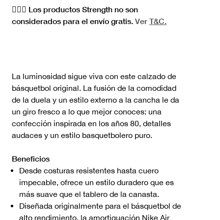
🏋🏻‍♀️ Los productos Strength no son
considerados para el envío gratis.
Ver
T&C.
La luminosidad sigue viva con este calzado de
básquetbol original. La fusión de la comodidad
de la duela y un estilo externo a la cancha le da
un giro fresco a lo que mejor conoces: una
confección inspirada en los años 80, detalles
audaces y un estilo basquetbolero puro.
Beneficios
Desde costuras resistentes hasta cuero
impecable, ofrece un estilo duradero que es
más suave que el tablero de la canasta.
Diseñada originalmente para el básquetbol de
alto rendimiento, la amortiguación Nike Air