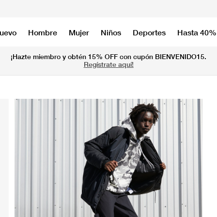
nuevo
Hombre
Mujer
Niños
Deportes
Hasta 40%
¡Hazte miembro y obtén 15% OFF con cupón BIENVENIDO15.
Regístrate aquí!