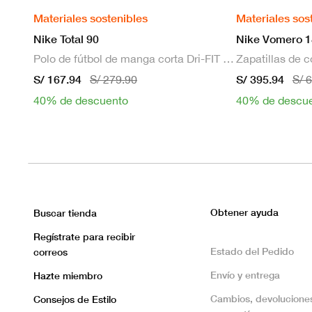
Materiales sostenibles
Materiales sos
Nike Total 90
Nike Vomero 1
Polo de fútbol de manga corta Dri-FIT para hombre
S/ 167.94
S/ 395.94
S/ 279.90
S/ 
40% de descuento
40% de descu
Obtener ayuda
Buscar tienda
Regístrate para recibir
Estado del Pedido
correos
Envío y entrega
Hazte miembro
Cambios, devolucione
Consejos de Estilo