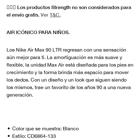
🏋🏻‍♀️ Los productos Strength no son considerados para
el envío gratis.
Ver
T&C.
AIR ICÓNICO PARA NIÑOS.
Los Nike Air Max 90 LTR regresan con una sensación
aún mejor para ti. La amortiguación es más suave y
flexible, la unidad Max Air está diseñada para los pies en
crecimiento y la forma brinda más espacio para mover
los dedos. Con un diseño y un look que siguen siendo
los mismos, trae un favorito de los años 90 a una nueva
generación.
Color que se muestra:
Blanco
Estilo:
CD6864-133