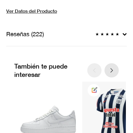
Ver Datos del Producto
Reseñas (222)
★
★
★
★
★
También te puede
interesar