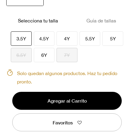
seleccionado
Selecciona tu talla
Guía de tallas
seleccionado
3.5Y
4.5Y
4Y
5.5Y
5Y
6.5Y
6Y
7Y
Solo quedan algunos productos. Haz tu pedido
pronto.
Agregar al Carrito
Favoritos