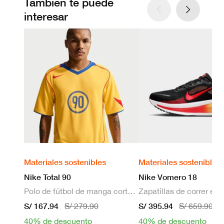
También te puede
interesar
Materiales sostenibles
Materiales sostenibles
Nike Total 90
Nike Vomero 18
Polo de fútbol de manga corta Dri-FIT para hombre
S/ 167.94
S/ 395.94
S/ 279.90
S/ 659.90
40% de descuento
40% de descuento