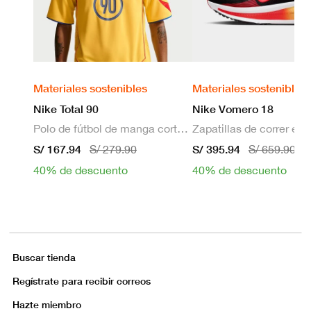
Materiales sostenibles
Materiales sostenibles
Nike Total 90
Nike Vomero 18
Polo de fútbol de manga corta Dri-FIT para hombre
S/ 167.94
S/ 395.94
S/ 279.90
S/ 659.90
40% de descuento
40% de descuento
Buscar tienda
Regístrate para recibir correos
Hazte miembro