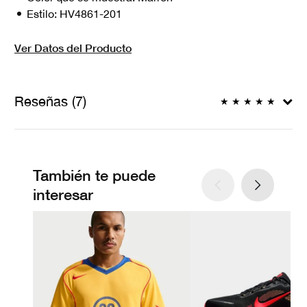
Estilo:
HV4861-201
Ver Datos del Producto
Reseñas (7)
★
★
★
★
★
También te puede
interesar