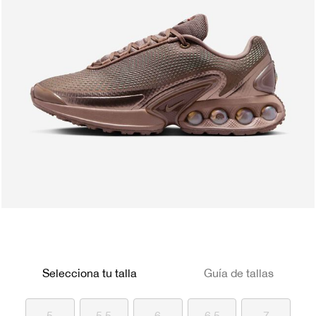
Selecciona tu talla
Guía de tallas
5
5.5
6
6.5
7