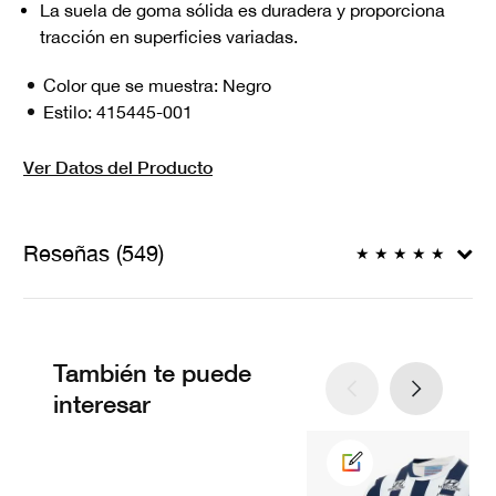
La suela de goma sólida es duradera y proporciona
tracción en superficies variadas.
Color que se muestra:
Negro
Estilo:
415445-001
Ver Datos del Producto
Reseñas (549)
★
★
★
★
★
También te puede
interesar