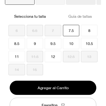
seleccionado
Selecciona tu talla
Guía de tallas
seleccionado
6
6.5
7
7.5
8
8.5
9
9.5
10
10.5
11
11.5
12
12.5
13
14
15
Agregar al Carrito
Favoritos