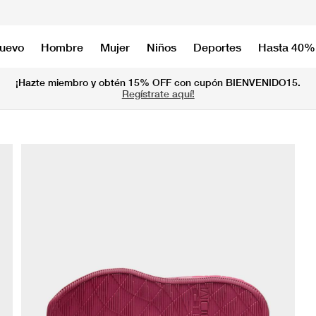
nuevo
Hombre
Mujer
Niños
Deportes
Hasta 40%
¡Hazte miembro y obtén 15% OFF con cupón BIENVENIDO15.
Regístrate aquí!