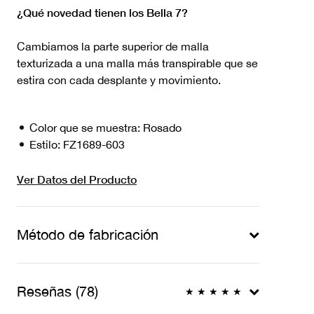
¿Qué novedad tienen los Bella 7?
Cambiamos la parte superior de malla
texturizada a una malla más transpirable que se
estira con cada desplante y movimiento.
Color que se muestra:
Rosado
Estilo:
FZ1689-603
Ver Datos del Producto
Método de fabricación
Reseñas (78)
★
★
★
★
★