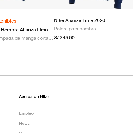
Nike Alianza Lima 2026
tenibles
Polera para hombre
Nike Camiseta Hombre Alianza Lima 2026 Local
S/ 249.90
Camiseta estampada de manga corta masculina Nike Dri-FIT de Alianza Lima Stadium para hombre
Acerca de Nike
Empleo
News