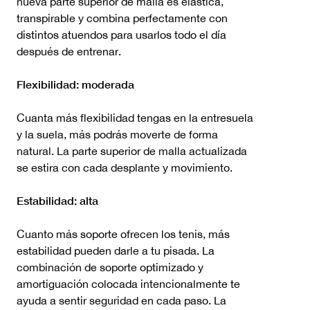
nueva parte superior de malla es elástica,
transpirable y combina perfectamente con
distintos atuendos para usarlos todo el día
después de entrenar.
Flexibilidad: moderada
Cuanta más flexibilidad tengas en la entresuela
y la suela, más podrás moverte de forma
natural. La parte superior de malla actualizada
se estira con cada desplante y movimiento.
Estabilidad: alta
Cuanto más soporte ofrecen los tenis, más
estabilidad pueden darle a tu pisada. La
combinación de soporte optimizado y
amortiguación colocada intencionalmente te
ayuda a sentir seguridad en cada paso. La