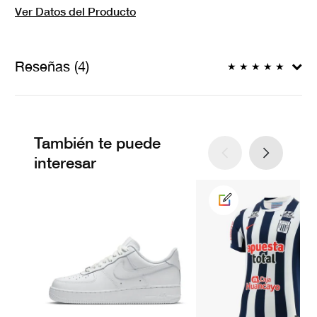
Ver Datos del Producto
Reseñas (4)
★
★
★
★
★
También te puede
interesar