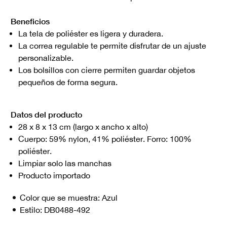
Beneficios
La tela de poliéster es ligera y duradera.
La correa regulable te permite disfrutar de un ajuste
personalizable.
Los bolsillos con cierre permiten guardar objetos
pequeños de forma segura.
Datos del producto
28 x 8 x 13 cm (largo x ancho x alto)
Cuerpo: 59% nylon, 41% poliéster. Forro: 100%
poliéster.
Limpiar solo las manchas
Producto importado
Color que se muestra:
Azul
Estilo:
DB0488-492