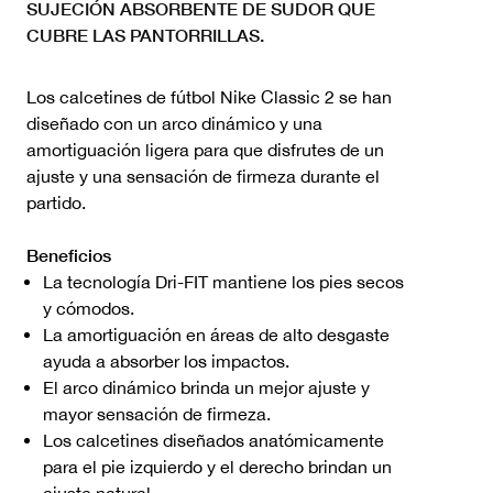
SUJECIÓN ABSORBENTE DE SUDOR QUE
CUBRE LAS PANTORRILLAS.
Los calcetines de fútbol Nike Classic 2 se han
diseñado con un arco dinámico y una
amortiguación ligera para que disfrutes de un
ajuste y una sensación de firmeza durante el
partido.
Beneficios
La tecnología Dri-FIT mantiene los pies secos
y cómodos.
La amortiguación en áreas de alto desgaste
ayuda a absorber los impactos.
El arco dinámico brinda un mejor ajuste y
mayor sensación de firmeza.
Los calcetines diseñados anatómicamente
para el pie izquierdo y el derecho brindan un
ajuste natural.