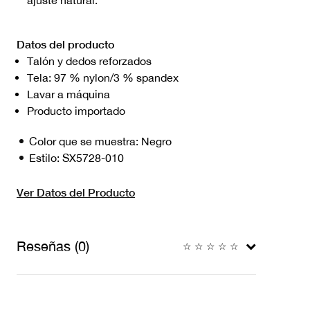
Datos del producto
Talón y dedos reforzados
Tela: 97 % nylon/3 % spandex
Lavar a máquina
Producto importado
Color que se muestra:
Negro
Estilo:
SX5728-010
Ver Datos del Producto
Reseñas (0)
☆
☆
☆
☆
☆