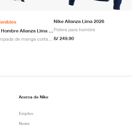
Nike Alianza Lima 2026
tenibles
Polera para hombre
Nike Camiseta Hombre Alianza Lima 2026 Local
S/ 249.90
Camiseta estampada de manga corta masculina Nike Dri-FIT de Alianza Lima Stadium para hombre
Acerca de Nike
Empleo
News