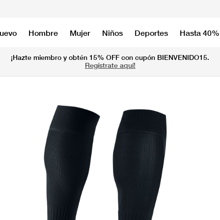
nuevo
Hombre
Mujer
Niños
Deportes
Hasta 40%
¡Hazte miembro y obtén 15% OFF con cupón BIENVENIDO15.
Regístrate aquí!