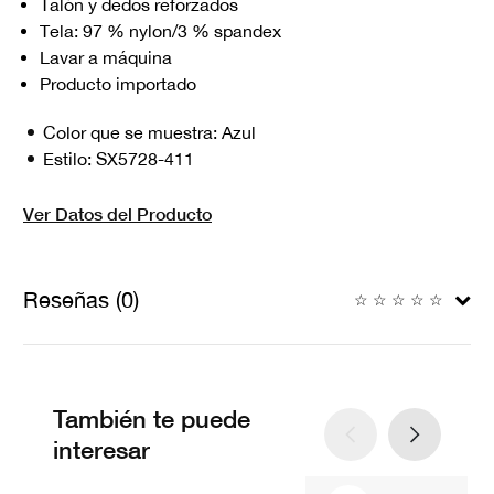
Talón y dedos reforzados
Tela: 97 % nylon/3 % spandex
Lavar a máquina
Producto importado
Color que se muestra:
Azul
Estilo:
SX5728-411
Ver Datos del Producto
Reseñas (0)
☆
☆
☆
☆
☆
También te puede
interesar