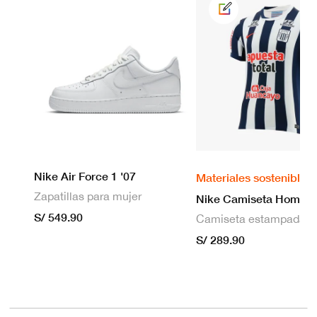
Nike Air Force 1 '07
Materiales sostenibles
Zapatillas para mujer
S/ 549.90
S/ 289.90