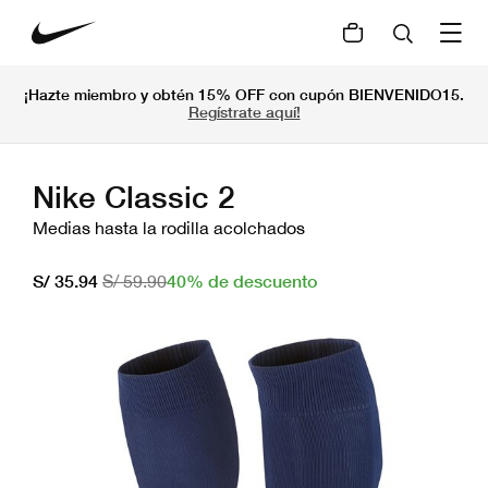
¡Hazte miembro y obtén 15% OFF con cupón BIENVENIDO15.
Regístrate aquí!
Nike Classic 2
Medias hasta la rodilla acolchados
40% de descuento
S/ 35.94
S/ 59.90