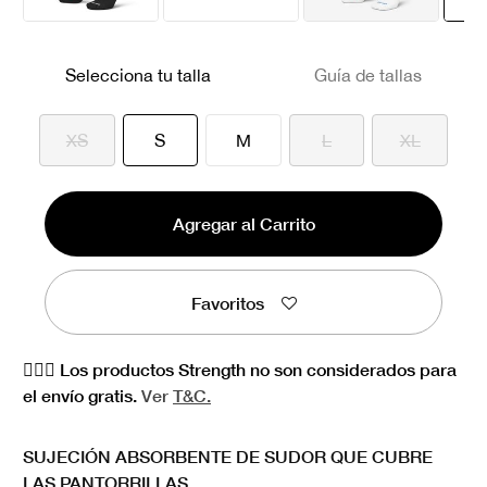
Selecciona tu talla
Guía de tallas
seleccionado
XS
S
M
L
XL
Agregar al Carrito
Favoritos
🏋🏻‍♀️ Los productos Strength no son considerados para
el envío gratis.
Ver
T&C.
SUJECIÓN ABSORBENTE DE SUDOR QUE CUBRE
LAS PANTORRILLAS.