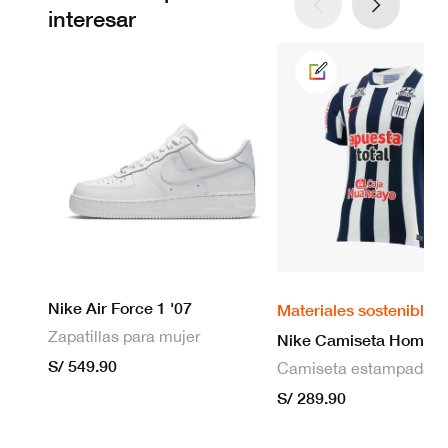
interesar
Nike Air Force 1 '07
Materiales sostenibles
Zapatillas para mujer
S/ 549.90
S/ 289.90