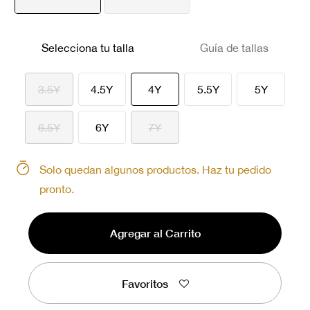
seleccionado
Selecciona tu talla
Guía de tallas
seleccionado
3.5Y
4.5Y
4Y
5.5Y
5Y
6.5Y
6Y
7Y
Solo quedan algunos productos. Haz tu pedido
pronto.
Agregar al Carrito
Favoritos