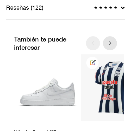
Reseñas (122)
★
★
★
★
★
También te puede
interesar