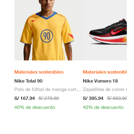
Materiales sostenibles
Materiales sostenibles
Nike Total 90
Nike Vomero 18
Polo de fútbol de manga corta Dri-FIT para hombre
S/ 167.94
S/ 395.94
S/ 279.90
S/ 659.90
40% de descuento
40% de descuento