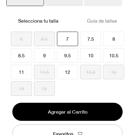
seleccionado
Selecciona tu talla
Guía de tallas
seleccionado
6
6.5
7
7.5
8
8.5
9
9.5
10
10.5
11
11.5
12
12.5
13
14
15
Agregar al Carrito
Favoritos