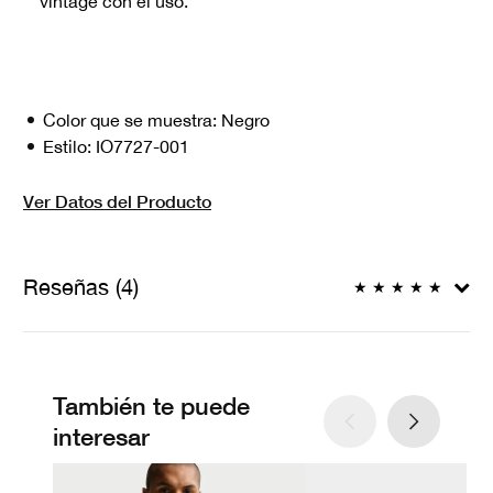
vintage con el uso.
Color que se muestra:
Negro
Estilo:
IO7727-001
Ver Datos del Producto
Reseñas (4)
★
★
★
★
★
También te puede
interesar