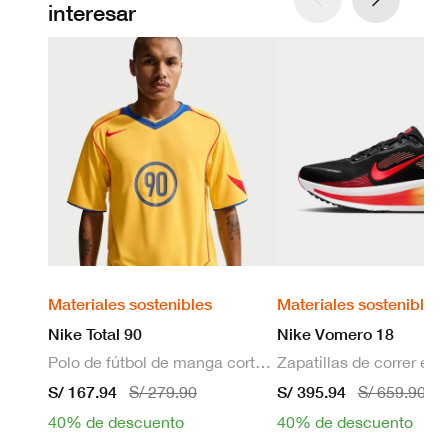
interesar
Materiales sostenibles
Materiales sostenibles
Nike Total 90
Nike Vomero 18
Polo de fútbol de manga corta Dri-FIT para hombre
S/ 167.94
S/ 395.94
S/ 279.90
S/ 659.90
40% de descuento
40% de descuento