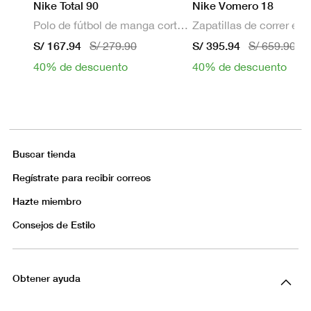
Nike Total 90
Nike Vomero 18
Polo de fútbol de manga corta Dri-FIT para hombre
S/ 167.94
S/ 395.94
S/ 279.90
S/ 659.90
40% de descuento
40% de descuento
Buscar tienda
Regístrate para recibir correos
Hazte miembro
Consejos de Estilo
Obtener ayuda