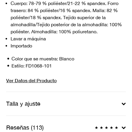
Cuerpo: 78-79 % poliéster/21-22 % spandex. Forro
trasero: 84 % poliéster/16 % spandex. Malla: 82 %
poliéster/18 % spandex. Tejido superior de la
almohadilla/Tejido posterior de la almohadilla: 100%
poliéster. Almohadilla: 100% poliuretano.
Lavar a máquina
Importado
Color que se muestra:
Blanco
Estilo:
FD1068-101
Ver Datos del Producto
Talla y ajuste
Reseñas (113)
★
★
★
★
★