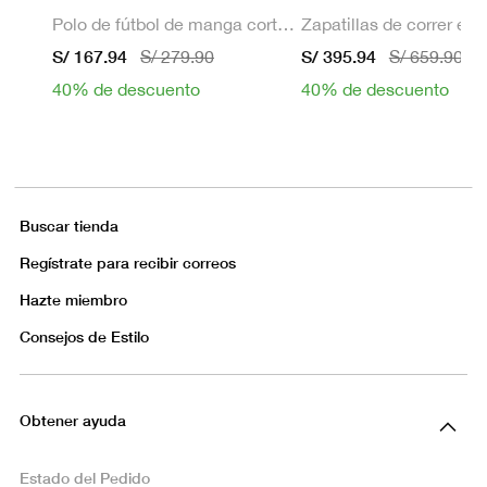
Polo de fútbol de manga corta Dri-FIT para hombre
S/ 167.94
S/ 395.94
S/ 279.90
S/ 659.90
40% de descuento
40% de descuento
Buscar tienda
Regístrate para recibir correos
Hazte miembro
Consejos de Estilo
Obtener ayuda
Estado del Pedido