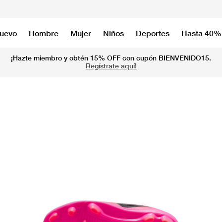
nuevo
Hombre
Mujer
Niños
Deportes
Hasta 40%
¡Hazte miembro y obtén 15% OFF con cupón BIENVENIDO15.
Regístrate aquí!