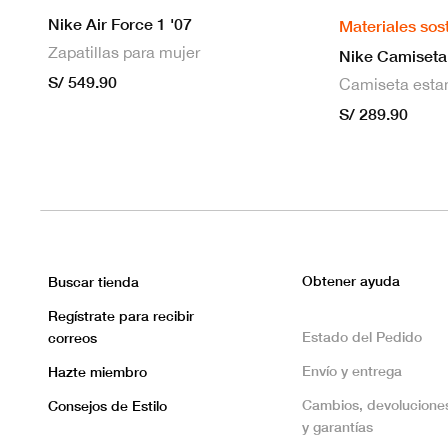
Nike Air Force 1 '07
Materiales sos
Zapatillas para mujer
S/ 549.90
S/ 289.90
Obtener ayuda
Buscar tienda
Regístrate para recibir
Estado del Pedido
correos
Envío y entrega
Hazte miembro
Cambios, devolucione
Consejos de Estilo
y garantías