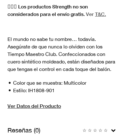
🏋🏻‍♀️ Los productos Strength no son
considerados para el envío gratis.
Ver
T&C.
El mundo no sabe tu nombre… todavía.
Asegúrate de que nunca lo olviden con los
Tiempo Maestro Club. Confeccionados con
cuero sintético moldeado, están diseñados para
que tengas el control en cada toque del balón.
Color que se muestra:
Multicolor
Estilo:
IH1808-901
Ver Datos del Producto
Reseñas (0)
☆
☆
☆
☆
☆