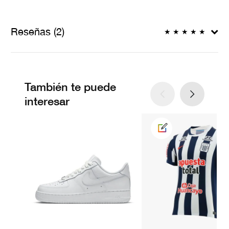
Reseñas (2)
★
★
★
★
★
También te puede
interesar