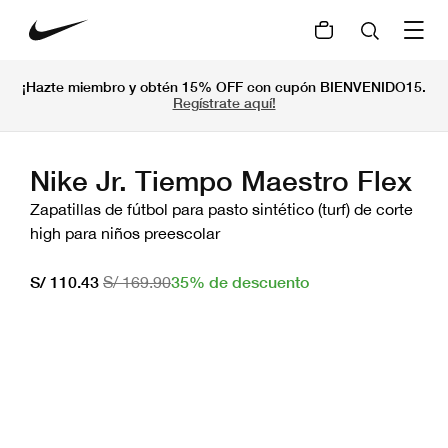
¡Hazte miembro y obtén 15% OFF con cupón BIENVENIDO15.
Regístrate aquí!
Nike Jr. Tiempo Maestro Flex
Zapatillas de fútbol para pasto sintético (turf) de corte
high para niños preescolar
35% de descuento
S/ 110.43
S/ 169.90