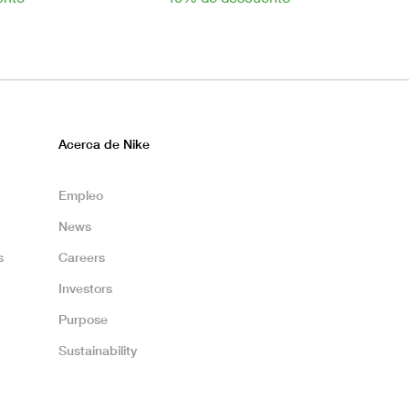
Acerca de Nike
Empleo
News
s
Careers
Investors
Purpose
Sustainability