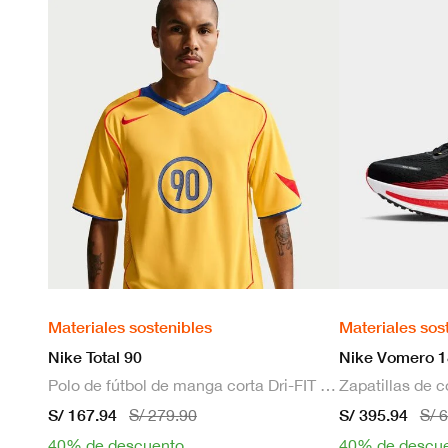
Materiales sostenibles
Materiales sos
Nike Total 90
Nike Vomero 1
Polo de fútbol de manga corta Dri-FIT para hombre
S/ 167.94
S/ 395.94
S/ 279.90
S/ 
40% de descuento
40% de descu