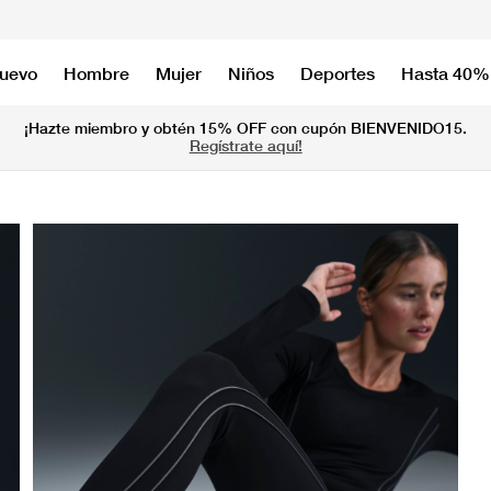
nuevo
Hombre
Mujer
Niños
Deportes
Hasta 40%
¡Hazte miembro y obtén 15% OFF con cupón BIENVENIDO15.
Regístrate aquí!