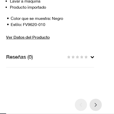
Lavar a máquina
Producto importado
Color que se muestra:
Negro
Estilo:
FV9620-010
Ver Datos del Producto
Reseñas (0)
☆
☆
☆
☆
☆