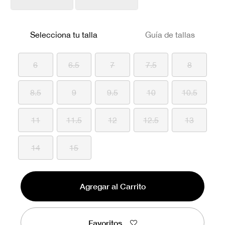
Selecciona tu talla
Guía de tallas
6
6.5
7
7.5
8
8.5
9
9.5
10
10.5
11
11.5
12
12.5
13
14
15
Agregar al Carrito
Favoritos