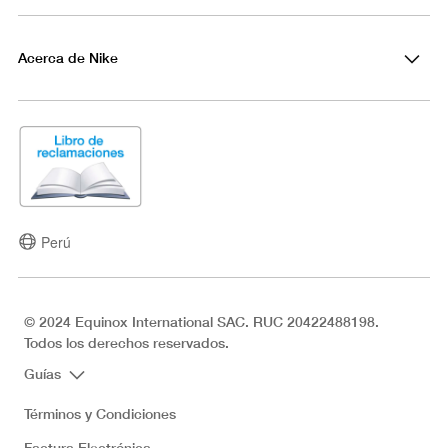
Acerca de Nike
Perú
© 2024 Equinox International SAC. RUC 20422488198.
Todos los derechos reservados.
Guías
Términos y Condiciones
Factura Electrónica