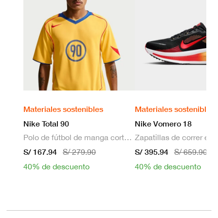
Materiales sostenibles
Materiales sostenibles
Nike Total 90
Nike Vomero 18
Polo de fútbol de manga corta Dri-FIT para hombre
S/ 167.94
S/ 395.94
S/ 279.90
S/ 659.90
40% de descuento
40% de descuento