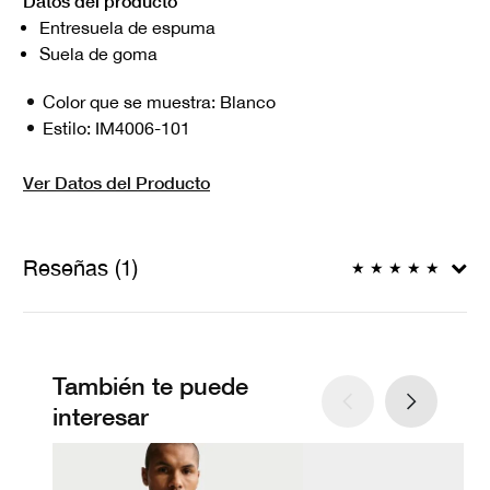
Datos del producto
Entresuela de espuma
Suela de goma
Color que se muestra:
Blanco
Estilo:
IM4006-101
Ver Datos del Producto
Reseñas (1)
★
★
★
★
★
También te puede
interesar