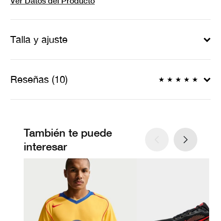
Ver Datos del Producto
Talla y ajuste
Reseñas (10)
★
★
★
★
★
También te puede
interesar