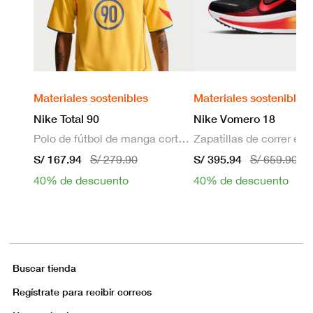
Materiales sostenibles
Materiales sostenibles
Nike Total 90
Nike Vomero 18
Polo de fútbol de manga corta Dri-FIT para hombre
S/ 167.94
S/ 395.94
S/ 279.90
S/ 659.90
40% de descuento
40% de descuento
Buscar tienda
Regístrate para recibir correos