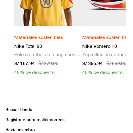
Materiales sostenibles
Materiales sostenibles
Nike Total 90
Nike Vomero 18
Polo de fútbol de manga corta Dri-FIT para hombre
S/ 167.94
S/ 395.94
S/ 279.90
S/ 659.90
40% de descuento
40% de descuento
Buscar tienda
Regístrate para recibir correos
Hazte miembro