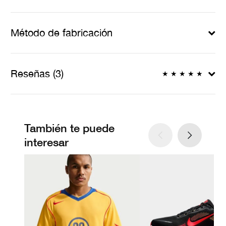
Método de fabricación
Reseñas (3)
★
★
★
★
★
También te puede
interesar