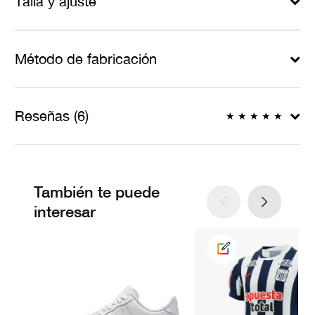
Talla y ajuste
Método de fabricación
Reseñas (6)
★
★
★
★
★
También te puede
interesar