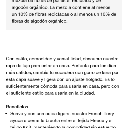
mezcla de fibras de poliéster reciclado y de
algodón orgánico. La mezcla contiene al menos
un 10% de fibras recicladas o al menos un 10% de
fibras de algodón orgánico.
Con estilo, comodidad y versatilidad, descubre nuestra
ropa de lujo para estar en casa. Perfecta para los días
más cálidos, cambia tu sudadera con gorro de lana por
esta capa suave y ligera con un ajuste holgado. Es lo
suficientemente cómoda para usarla en casa, pero con
el suficiente estilo para usarla en la ciudad.
Beneficios
Suave y con una caída ligera, nuestro French Terry
ayuda a cerrar la brecha entre el tejido Fleece y el
tejido Knit, manteniendo la comodidad sin esfuerzo.