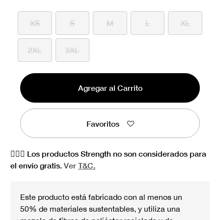
XS
S
M
L
XL
2XL
3XL
Agregar al Carrito
Favoritos
🏋🏻‍♀️ Los productos Strength no son considerados para
el envío gratis.
Ver
T&C.
Este producto está fabricado con al menos un
50% de materiales sustentables, y utiliza una