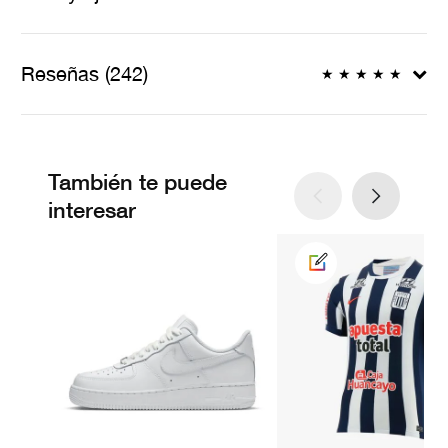
Reseñas (242)
★
★
★
★
★
También te puede
interesar