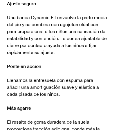
Ajuste seguro
Una banda Dynamic Fit envuelve la parte media
del pie y se combina con agujetas elásticas
para proporcionar a los niños una sensación de
estabilidad y contención. La correa ajustable de
cierre por contacto ayuda a los niños a fijar
rápidamente su ajuste.
Ponte en acción
Llenamos la entresuela con espuma para
añadir una amortiguación suave y elástica a
cada pisada de los niños.
Más agarre
El resalte de goma duradera de la suela
proporciona tracción adicional donde más la