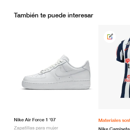
También te puede interesar
Nike Air Force 1 '07
Materiales sos
Zapatillas para mujer