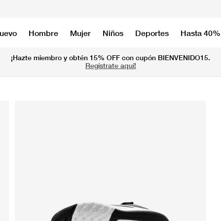
nuevo
Hombre
Mujer
Niños
Deportes
Hasta 40%
¡Hazte miembro y obtén 15% OFF con cupón BIENVENIDO15.
Regístrate aquí!