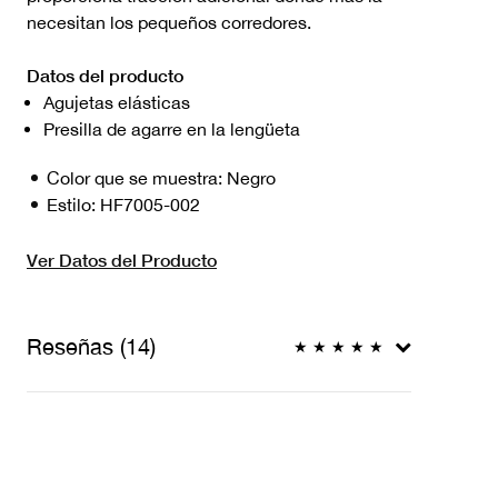
necesitan los pequeños corredores.
Datos del producto
Agujetas elásticas
Presilla de agarre en la lengüeta
Color que se muestra:
Negro
Estilo:
HF7005-002
Ver Datos del Producto
Reseñas (14)
★
★
★
★
★