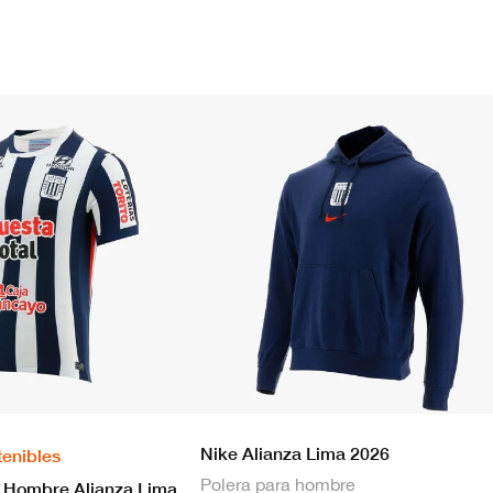
Nike Alianza Lima 2026
tenibles
Polera para hombre
Nike Camiseta Hombre Alianza Lima 2026 Local