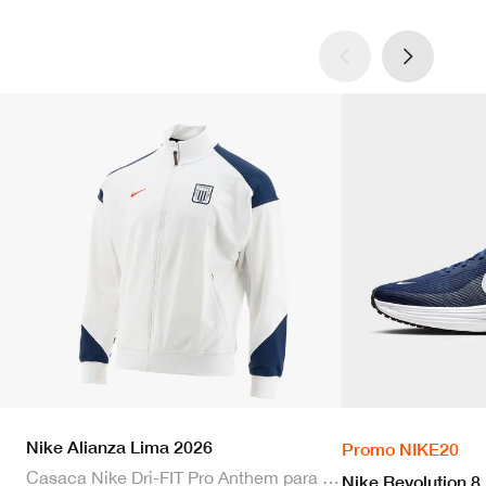
Nike Alianza Lima 2026
Promo NIKE20
Casaca Nike Dri-FIT Pro Anthem para hombre
Nike Revolution 8