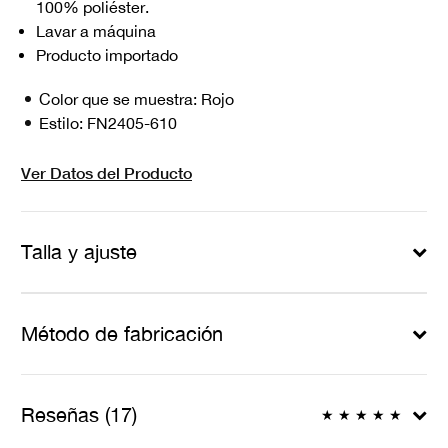
100% poliéster.
Lavar a máquina
Producto importado
Color que se muestra:
Rojo
Estilo:
FN2405-610
Ver Datos del Producto
Talla y ajuste
Método de fabricación
Reseñas (17)
★
★
★
★
★