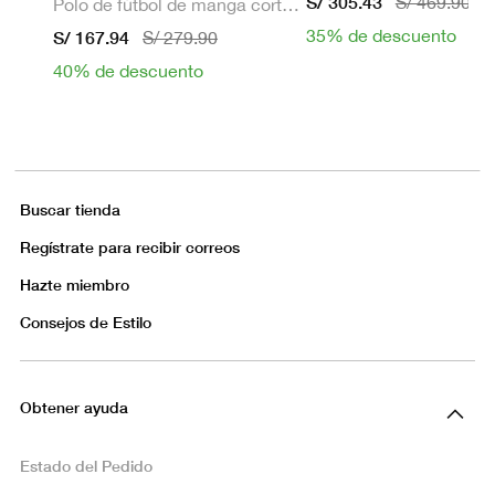
S/ 305.43
S/ 469.90
Polo de fútbol de manga corta Dri-FIT para hombre
35% de descuento
S/ 167.94
S/ 279.90
40% de descuento
Buscar tienda
Regístrate para recibir correos
Hazte miembro
Consejos de Estilo
Obtener ayuda
Estado del Pedido