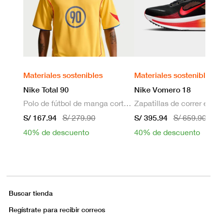
Materiales sostenibles
Materiales sostenibles
Nike Total 90
Nike Vomero 18
Polo de fútbol de manga corta Dri-FIT para hombre
S/ 167.94
S/ 395.94
S/ 279.90
S/ 659.90
40% de descuento
40% de descuento
Buscar tienda
Regístrate para recibir correos