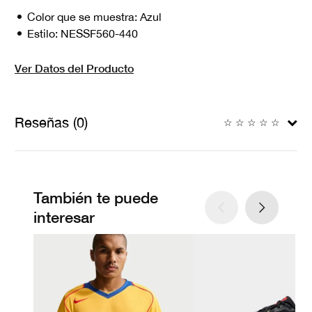
Color que se muestra:
Azul
Estilo:
NESSF560-440
Ver Datos del Producto
Reseñas (0)
☆
☆
☆
☆
☆
También te puede
interesar