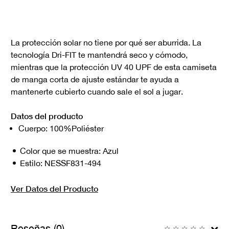
La protección solar no tiene por qué ser aburrida. La
tecnología Dri-FIT te mantendrá seco y cómodo,
mientras que la protección UV 40 UPF de esta camiseta
de manga corta de ajuste estándar te ayuda a
mantenerte cubierto cuando sale el sol a jugar.
Datos del producto
Cuerpo: 100%Poliéster
Color que se muestra:
Azul
Estilo:
NESSF831-494
Ver Datos del Producto
Reseñas (0)
☆
☆
☆
☆
☆