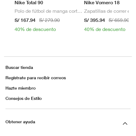
Nike Total 90
Nike Vomero 18
Polo de fútbol de manga corta Dri-FIT para hombre
S/ 167.94
S/ 395.94
S/ 279.90
S/ 659.90
40% de descuento
40% de descuento
Buscar tienda
Regístrate para recibir correos
Hazte miembro
Consejos de Estilo
Obtener ayuda