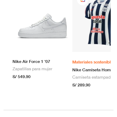
Nike Air Force 1 '07
Materiales sostenibles
Zapatillas para mujer
S/ 549.90
S/ 289.90