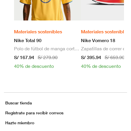
Materiales sostenibles
Materiales sostenibles
Nike Total 90
Nike Vomero 18
Polo de fútbol de manga corta Dri-FIT para hombre
S/ 167.94
S/ 395.94
S/ 279.90
S/ 659.90
40% de descuento
40% de descuento
Buscar tienda
Regístrate para recibir correos
Hazte miembro