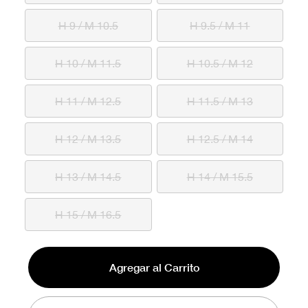
H 9 / M 10.5
H 9.5 / M 11
H 10 / M 11.5
H 10.5 / M 12
H 11 / M 12.5
H 11.5 / M 13
H 12 / M 13.5
H 12.5 / M 14
H 13 / M 14.5
H 14 / M 15.5
H 15 / M 16.5
Agregar al Carrito