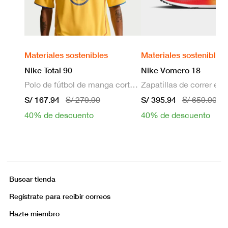
Materiales sostenibles
Materiales sostenibles
Nike Total 90
Nike Vomero 18
Polo de fútbol de manga corta Dri-FIT para hombre
S/ 167.94
S/ 395.94
S/ 279.90
S/ 659.90
40% de descuento
40% de descuento
Buscar tienda
Regístrate para recibir correos
Hazte miembro