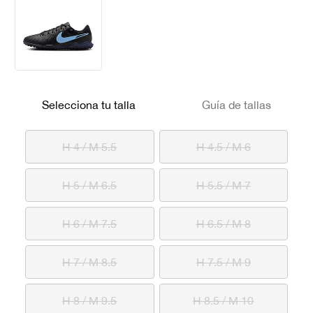
Selecciona tu talla
Guía de tallas
H 4 / M 5.5
H 4.5 / M 6
H 5 / M 6.5
H 5.5 / M 7
H 6 / M 7.5
H 6.5 / M 8
H 7 / M 8.5
H 7.5 / M 9
H 8 / M 9.5
H 8.5 / M 10