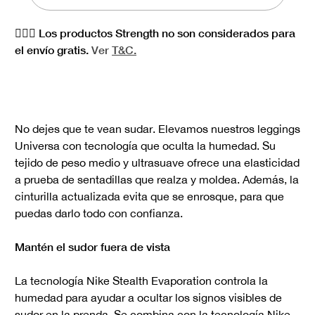
🏋🏻‍♀️ Los productos Strength no son considerados para
el envío gratis.
Ver
T&C.
No dejes que te vean sudar. Elevamos nuestros leggings
Universa con tecnología que oculta la humedad. Su
tejido de peso medio y ultrasuave ofrece una elasticidad
a prueba de sentadillas que realza y moldea. Además, la
cinturilla actualizada evita que se enrosque, para que
puedas darlo todo con confianza.
Mantén el sudor fuera de vista
La tecnología Nike Stealth Evaporation controla la
humedad para ayudar a ocultar los signos visibles de
sudor en la prenda. Se combina con la tecnología Nike