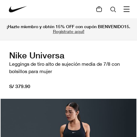
¡Hazte miembro y obtén 15% OFF con cupón BIENVENIDO15.
Regístrate aquí!
Nike Universa
Leggings de tiro alto de sujeción media de 7/8 con
bolsillos para mujer
S/ 379.90