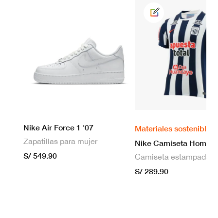
Nike Air Force 1 '07
Materiales sostenibles
Zapatillas para mujer
S/ 549.90
S/ 289.90