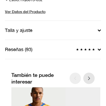
Ver Datos del Producto
Talla y ajuste
Reseñas (93)
★
★
★
★
★
También te puede
interesar