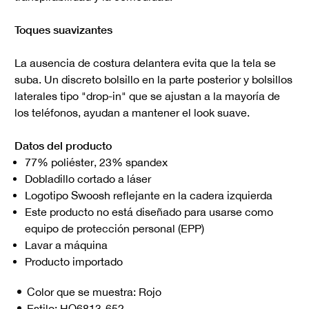
Toques suavizantes
La ausencia de costura delantera evita que la tela se
suba. Un discreto bolsillo en la parte posterior y bolsillos
laterales tipo "drop-in" que se ajustan a la mayoría de
los teléfonos, ayudan a mantener el look suave.
Datos del producto
77% poliéster, 23% spandex
Dobladillo cortado a láser
Logotipo Swoosh reflejante en la cadera izquierda
Este producto no está diseñado para usarse como
equipo de protección personal (EPP)
Lavar a máquina
Producto importado
Color que se muestra:
Rojo
Estilo:
HQ6813-652