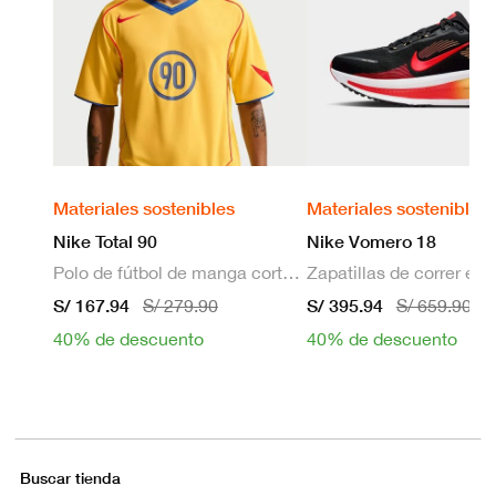
Materiales sostenibles
Materiales sostenibles
Nike Total 90
Nike Vomero 18
Polo de fútbol de manga corta Dri-FIT para hombre
S/ 167.94
S/ 395.94
S/ 279.90
S/ 659.90
40% de descuento
40% de descuento
Buscar tienda