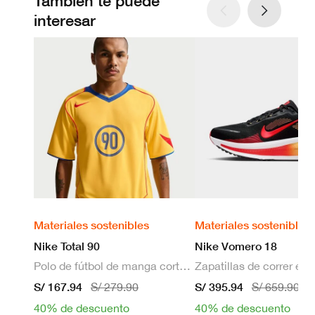
También te puede
interesar
Materiales sostenibles
Materiales sostenibles
Nike Total 90
Nike Vomero 18
Polo de fútbol de manga corta Dri-FIT para hombre
S/ 167.94
S/ 395.94
S/ 279.90
S/ 659.90
40% de descuento
40% de descuento